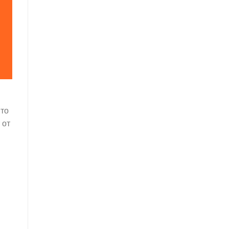
ито
 от