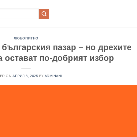
ЛЮБОПИТНО
 българския пазар – но дрехите
а остават по-добрият избор
TED ON
АПРИЛ 8, 2025
BY
ADMINANI